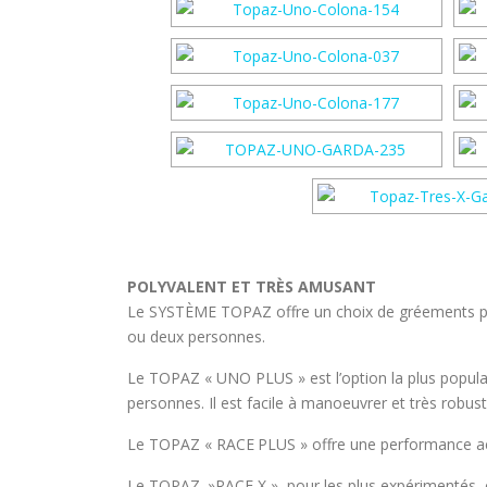
POLYVALENT ET TRÈS AMUSANT
Le SYSTÈME TOPAZ offre un choix de gréements pour
ou deux personnes.
Le TOPAZ « UNO PLUS » est l’option la plus popul
personnes. Il est facile à manoeuvrer et très robuste
Le TOPAZ « RACE PLUS » offre une performance accr
Le TOPAZ »RACE X », pour les plus expérimentés, o