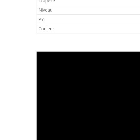
Trapèze
Niveau
PY
Couleur