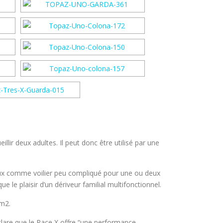
 deux adultes. Il peut donc être utilisé par une
eux comme voilier peu compliqué pour une ou deux
e le plaisir d’un dériveur familial multifonctionnel.
 m2.
lare que le Race X offre “une performance