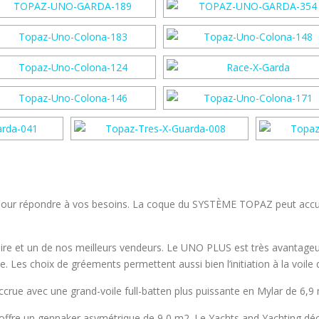
 répondre à vos besoins. La coque du SYSTÈME TOPAZ peut accueillir
aire et un de nos meilleurs vendeurs. Le UNO PLUS est très avantag
. Les choix de gréements permettent aussi bien l’initiation à la voile qu
ue avec une grand-voile full-batten plus puissante en Mylar de 6,9
ffre un gennaker asymétrique de 9,0 m2. Le Yachts and Yachting déc