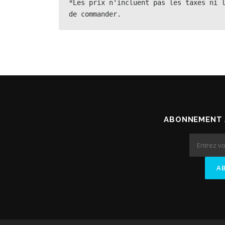
*Les prix n'incluent pas les taxes ni l
de commander.
ABONNEMENT 