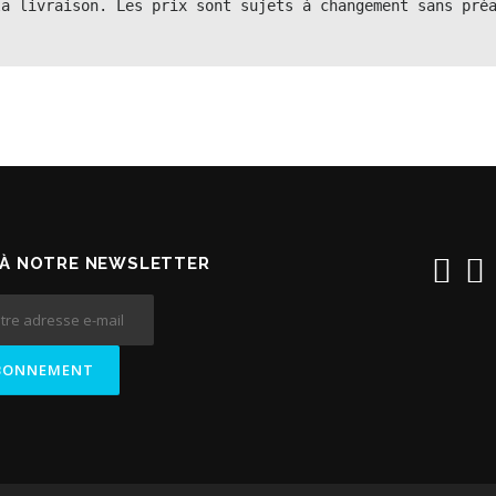
a livraison. Les prix sont sujets à changement sans préa
À NOTRE NEWSLETTER