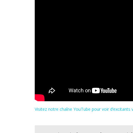
Visitez notre chaîne YouTube pour voir d’excitants v