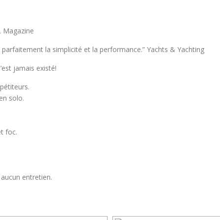
AIL Magazine
parfaitement la simplicité et la performance.” Yachts & Yachting
’est jamais existé!
pétiteurs.
en solo.
t foc.
 aucun entretien.