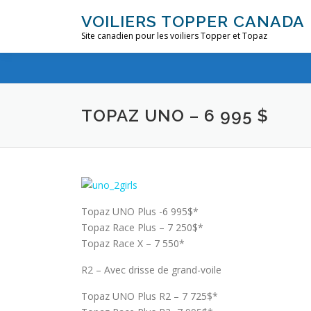
Aller
VOILIERS TOPPER CANADA
au
Site canadien pour les voiliers Topper et Topaz
contenu
TOPAZ UNO – 6 995 $
Topaz UNO Plus -6 995$*
Topaz Race Plus – 7 250$*
Topaz Race X – 7 550*
R2 – Avec drisse de grand-voile
Topaz UNO Plus R2 – 7 725$*