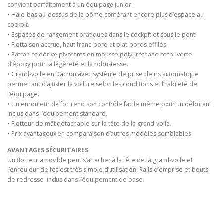
convient parfaitement à un équipage junior.
• Hâle-bas au-dessus de la bôme conférant encore plus d’espace au
cockpit.
• Espaces de rangement pratiques dans le cockpit et sous le pont.
• Flottaison accrue, haut franc-bord et plat-bords effilés.
• Safran et dérive pivotants en mousse polyuréthane recouverte
d’époxy pour la légèreté et la robustesse.
• Grand-voile en Dacron avec système de prise de ris automatique
permettant d’ajuster la voilure selon les conditions et l’habileté de
l’équipage.
• Un enrouleur de foc rend son contrôle facile même pour un débutant.
Inclus dans l’équipement standard.
• Flotteur de mât détachable sur la tête de la grand-voile.
• Prix avantageux en comparaison d’autres modèles semblables.
AVANTAGES SÉCURITAIRES
Un flotteur amovible peut s’attacher à la tête de la grand-voile et
l’enrouleur de foc est très simple d’utilisation. Rails d’emprise et bouts
de redresse inclus dans l’équipement de base.