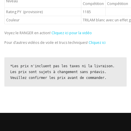
Niveau
Compétition
Compétition
Rating PY (provisoire)
1185
Couleur
TRILAM blanc avec un effet 
Voyez le RANGER en action!
Cliquez ici pour la vidéo
Pour d’autres vidéos de voile et trucs techniques!
Cliquez ici
*Les prix n'incluent pas les taxes ni la livraison. 
Les prix sont sujets à changement sans préavis. 
Veuillez confirmer les prix avant de commander.