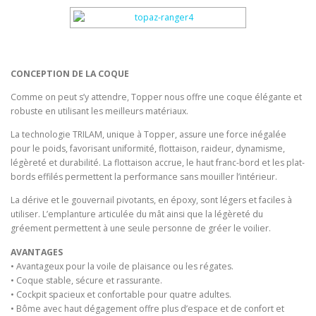
CONCEPTION DE LA COQUE
Comme on peut s’y attendre, Topper nous offre une coque élégante et
robuste en utilisant les meilleurs matériaux.
La technologie TRILAM, unique à Topper, assure une force inégalée
pour le poids, favorisant uniformité, flottaison, raideur, dynamisme,
légèreté et durabilité. La flottaison accrue, le haut franc-bord et les plat-
bords effilés permettent la performance sans mouiller l’intérieur.
La dérive et le gouvernail pivotants, en époxy, sont légers et faciles à
utiliser. L’emplanture articulée du mât ainsi que la légèreté du
gréement permettent à une seule personne de gréer le voilier.
AVANTAGES
• Avantageux pour la voile de plaisance ou les régates.
• Coque stable, sécure et rassurante.
• Cockpit spacieux et confortable pour quatre adultes.
• Bôme avec haut dégagement offre plus d’espace et de confort et